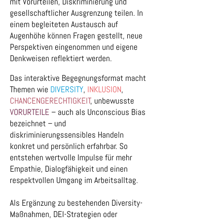
mit Vorurteilen, Diskriminierung und
gesellschaftlicher Ausgrenzung teilen. In
einem begleiteten Austausch auf
Augenhöhe können Fragen gestellt, neue
Perspektiven eingenommen und eigene
Denkweisen reflektiert werden.
Das interaktive Begegnungsformat macht
Themen wie
DIVERSITY
,
INKLUSION
,
CHANCENGERECHTIGKEIT
, unbewusste
VORURTEILE
– auch als Unconscious Bias
bezeichnet – und
diskriminierungssensibles Handeln
konkret und persönlich erfahrbar. So
entstehen wertvolle Impulse für mehr
Empathie, Dialogfähigkeit und einen
respektvollen Umgang im Arbeitsalltag.
Als Ergänzung zu bestehenden Diversity-
Maßnahmen, DEI-Strategien oder