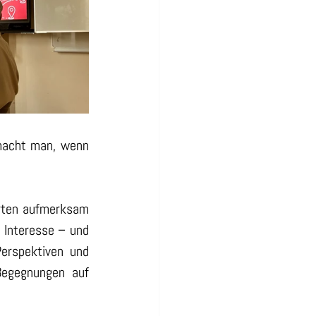
macht man, wenn 
örten aufmerksam 
 Interesse – und 
rspektiven und 
egegnungen auf 