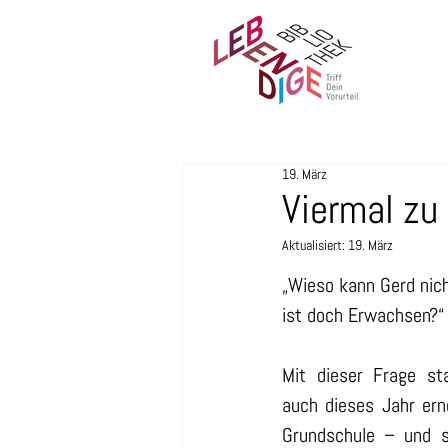
19. März
Viermal zu
Aktualisiert:
19. März
„Wieso kann Gerd nich
ist doch Erwachsen?“
Mit dieser Frage st
auch dieses Jahr er
Grundschule – und si