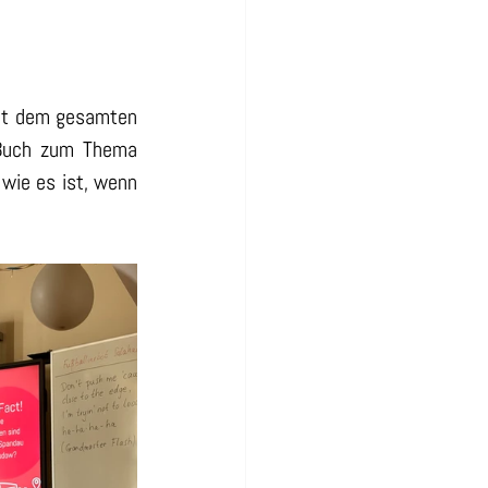
it dem gesamten 
 Buch zum Thema 
wie es ist, wenn 