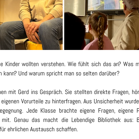
Die Kinder wollten verstehen. Wie fühlt sich das an? Was 
n kann? Und warum spricht man so selten darüber?
en mit Gerd ins Gespräch. Sie stellten direkte Fragen, h
 eigenen Vorurteile zu hinterfragen. Aus Unsicherheit wurde
egegnung. Jede Klasse brachte eigene Fragen, eigene Pe
mit. Genau das macht die Lebendige Bibliothek aus: B
ür ehrlichen Austausch schaffen.