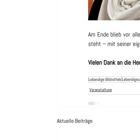
Am Ende blieb vor all
steht – mit seiner ei
Vielen Dank an die H
Lebendige Bibliothek
Lebendiges
Veranstaltung
Aktuelle Beiträge