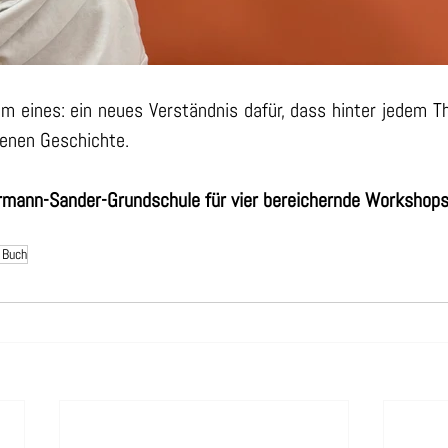
em eines: ein neues Verständnis dafür, dass hinter jedem 
genen Geschichte.
ermann-Sander-Grundschule für vier bereichernde Workshops
 Buch