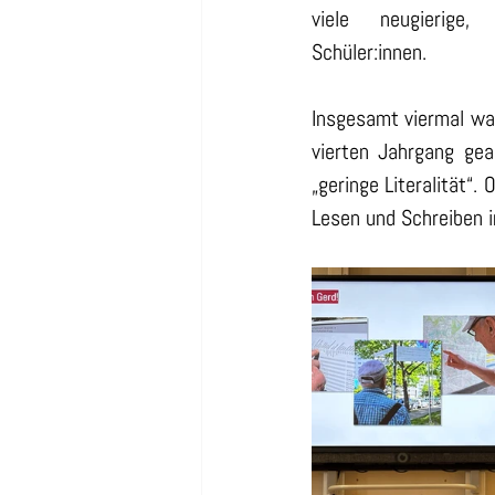
viele neugierige,
Schüler:innen.
Insgesamt viermal wa
vierten Jahrgang ge
„geringe Literalität“
Lesen und Schreiben im