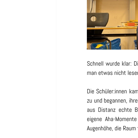
Schnell wurde klar: 
man etwas nicht lese
Die Schüler:innen kam
zu und begannen, ihre
aus Distanz echte B
eigene Aha-Momente 
Augenhöhe, die Raum f