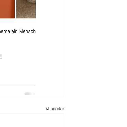
Thema ein Mensch 
!
Alle ansehen