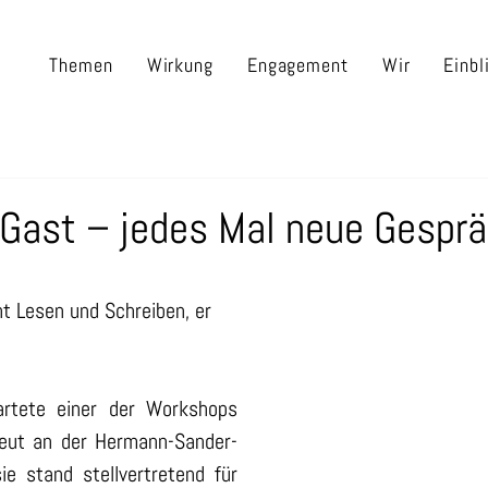
Themen
Wirkung
Engagement
Wir
Einbl
 Gast – jedes Mal neue Gespr
t Lesen und Schreiben, er 
artete einer der Workshops 
neut an der Hermann-Sander-
e stand stellvertretend für 