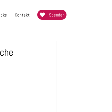
Spenden
icke
Kontakt
äche