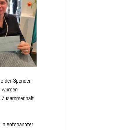
be der Spenden 
l wurden 
hen Zusammenhalt 
 in entspannter 