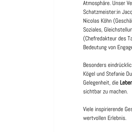
Atmosphäre. Unser Ve
Schatzmeister:in Jacq
Nicolas Köhn (Geschäf
Soziales, Gleichstellun
(Chefredakteur des Ta
Bedeutung von Engage
Besonders eindrücklic
Kögel und Stefanie Du
Gelegenheit, die 
Leben
sichtbar zu machen.
Viele inspirierende 
wertvollen Erlebnis.