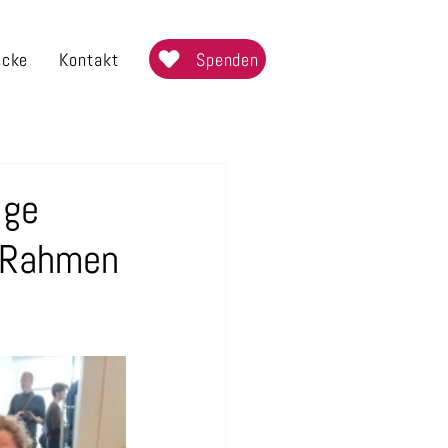
Spenden
icke
Kontakt
ige
m Rahmen