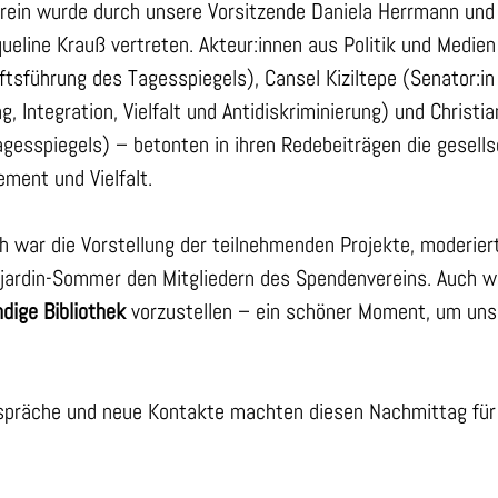
rein wurde durch unsere Vorsitzende Daniela Herrmann und 
ueline Krauß vertreten. Akteur:innen aus Politik und Medien
tsführung des Tagesspiegels), Cansel Kiziltepe (Senator:in f
g, Integration, Vielfalt und Antidiskriminierung) und Christia
gesspiegels) – betonten in ihren Redebeiträgen die gesells
ment und Vielfalt.
h war die Vorstellung der teilnehmenden Projekte, moderier
jardin-Sommer den Mitgliedern des Spendenvereins. Auch wi
dige Bibliothek
 vorzustellen – ein schöner Moment, um unse
Gespräche und neue Kontakte machten diesen Nachmittag für