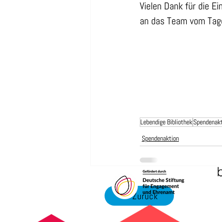
Vielen Dank für die Ei
an das Team vom Tage
Lebendige Bibliothek
Spendenakt
Spendenaktion
Zurück