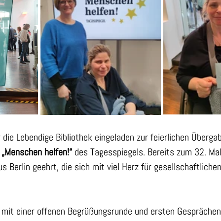
 die Lebendige Bibliothek eingeladen zur feierlichen Überga
 
„Menschen helfen!“
 des Tagesspiegels. Bereits zum 32. Ma
s Berlin geehrt, die sich mit viel Herz für gesellschaftlic
 mit einer offenen Begrüßungsrunde und ersten Gesprächen