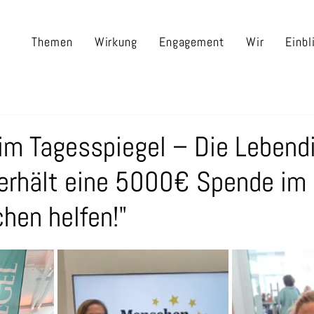
Themen
Wirkung
Engagement
Wir
Einbl
im Tagesspiegel – Die Lebend
 erhält eine 5000€ Spende i
hen helfen!"