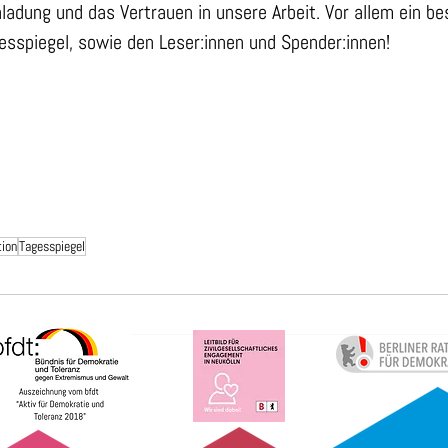
nladung und das Vertrauen in unsere Arbeit. Vor allem ein b
sspiegel, sowie den Leser:innen und Spender:innen!
ion
Tagesspiegel