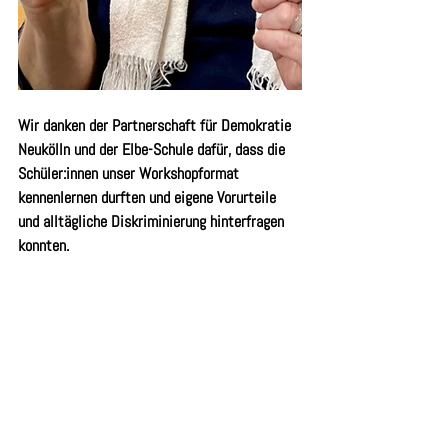
Wir danken der Partnerschaft für Demokratie 
Neukölln und der Elbe-Schule dafür, dass die 
Schüler:innen unser Workshopformat 
kennenlernen durften und eigene Vorurteile 
und alltägliche Diskriminierung hinterfragen 
konnten.
Lebendige Bibliothek
Workshop
Lebendiges Buch
Grundschule
Veranstaltung