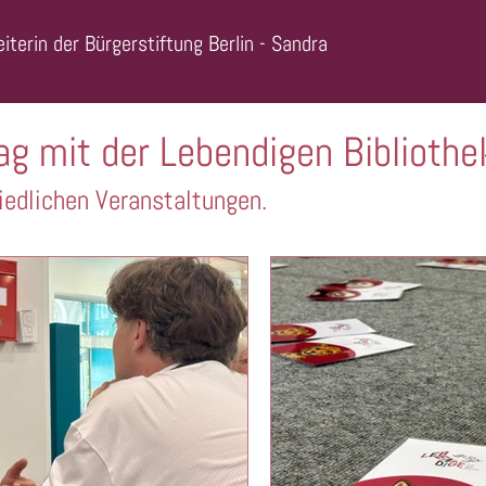
iterin der Bürgerstiftung Berlin - Sandra
ag mit der Lebendigen Bibliothe
iedlichen Veranstaltungen.