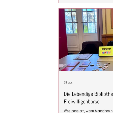
wurde die Lebendige Bibliothek 
ausgezeichnet. Gemeinsam mit v
im Festsaal d
29. Apr.
Die Lebendige Bibliothe
Freiwilligenbörse
Was passiert, wenn Menschen ni