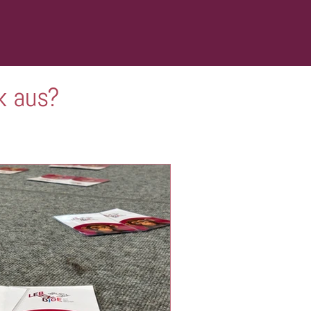
k aus?