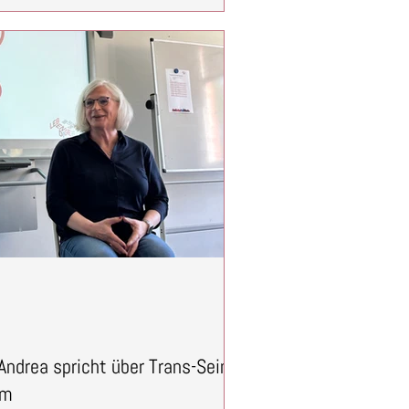
ichte besteht nicht nur aus Jahreszahlen
Andrea spricht über Trans-Sein
um