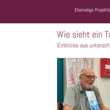
Ehemalige Projektle
Wie sieht ein T
Einblicke aus untersch