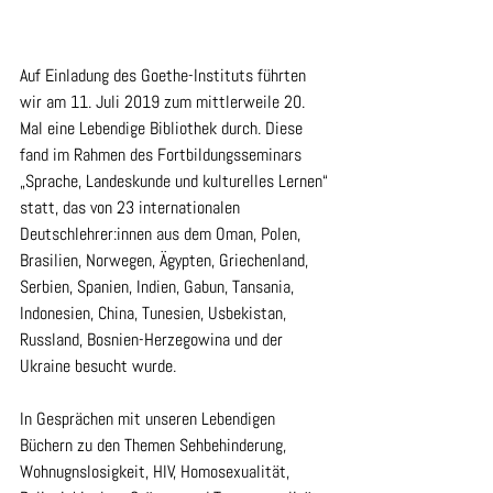
Auf Einladung des Goethe-Instituts führten 
wir am 11. Juli 2019 zum mittlerweile 20. 
Mal eine Lebendige Bibliothek durch. Diese 
fand im Rahmen des Fortbildungsseminars 
„Sprache, Landeskunde und kulturelles Lernen“ 
statt, das von 23 internationalen 
Deutschlehrer:innen aus dem Oman, Polen, 
Brasilien, Norwegen, Ägypten, Griechenland, 
Serbien, Spanien, Indien, Gabun, Tansania, 
Indonesien, China, Tunesien, Usbekistan, 
Russland, Bosnien-Herzegowina und der 
Ukraine besucht wurde.
In Gesprächen mit unseren Lebendigen 
Büchern zu den Themen Sehbehinderung, 
Wohnugnslosigkeit, HIV, Homosexualität, 