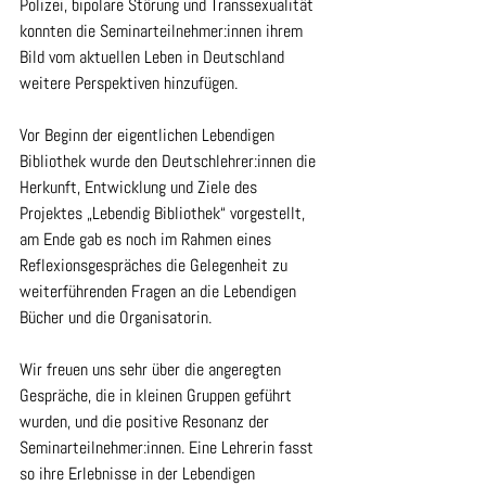
Polizei, bipolare Störung und Transsexualität 
konnten die Seminarteilnehmer:innen ihrem 
Bild vom aktuellen Leben in Deutschland 
weitere Perspektiven hinzufügen.
Vor Beginn der eigentlichen Lebendigen 
Bibliothek wurde den Deutschlehrer:innen die 
Herkunft, Entwicklung und Ziele des 
Projektes „Lebendig Bibliothek“ vorgestellt, 
am Ende gab es noch im Rahmen eines 
Reflexionsgespräches die Gelegenheit zu 
weiterführenden Fragen an die Lebendigen 
Bücher und die Organisatorin.
Wir freuen uns sehr über die angeregten 
Gespräche, die in kleinen Gruppen geführt 
wurden, und die positive Resonanz der 
Seminarteilnehmer:innen. Eine Lehrerin fasst 
so ihre Erlebnisse in der Lebendigen 