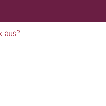
k aus?