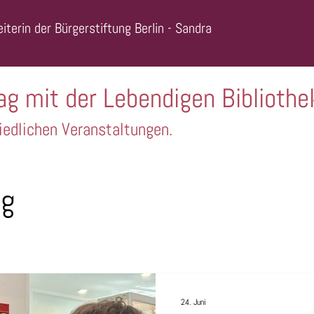
iterin der Bürgerstiftung Berlin - Sandra
ag mit der Lebendigen Bibliothe
iedlichen Veranstaltungen.
ng
24. Juni