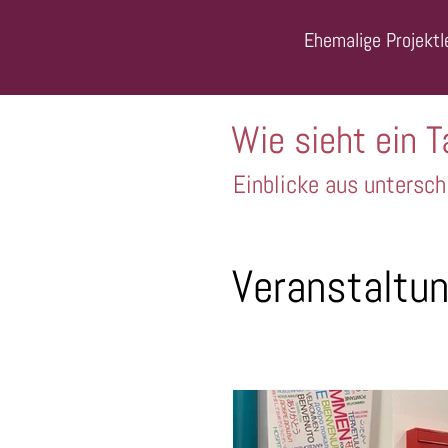
Ehemalige Projektle
Wie sieht ein T
Einblicke aus untersch
Veranstaltu